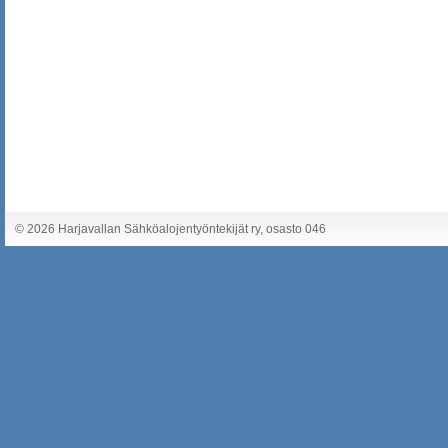
©
2026 Harjavallan Sähköalojentyöntekijät ry, osasto 046