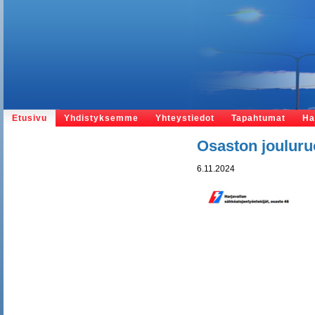
Etusivu
Yhdistyksemme
Yhteystiedot
Tapahtumat
Ha
Osaston jouluru
6.11.2024