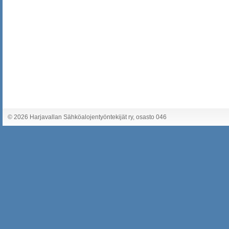
©
2026 Harjavallan Sähköalojentyöntekijät ry, osasto 046