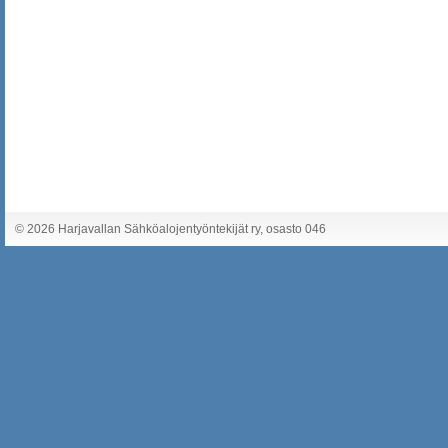
©
2026 Harjavallan Sähköalojentyöntekijät ry, osasto 046