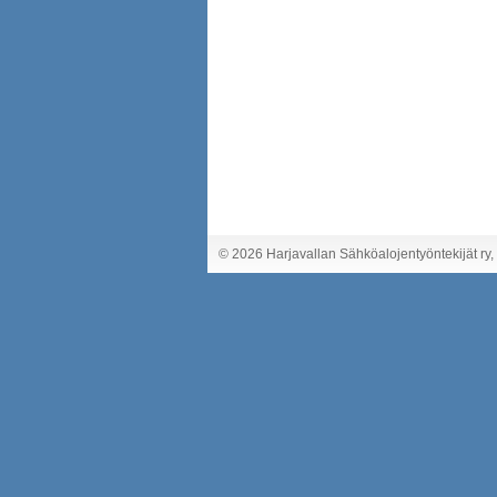
©
2026 Harjavallan Sähköalojentyöntekijät ry,