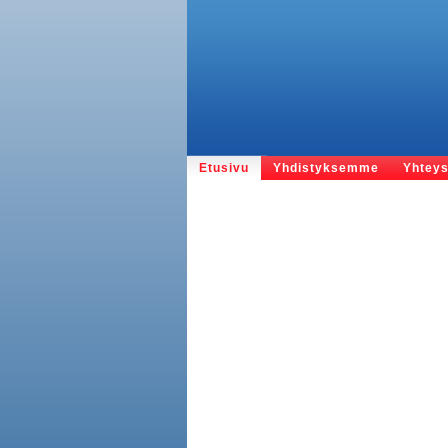
Etusivu
Yhdistyksemme
Yhteys