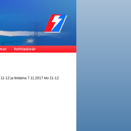
umat
Volttipäivät
11-12 ja tiistaina 7.11.2017 klo 11-12.