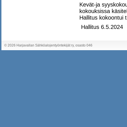
Kevät-ja syyskokou
kokouksissa käsitel
Hallitus kokoontui 
Hallitus 6.5.2024
©
2026 Harjavallan Sähköalojentyöntekijät ry, osasto 046